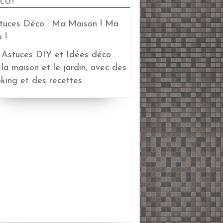
CO !
Astuces DIY et Idées déco
 la maison et le jardin, avec des
oking et des recettes.