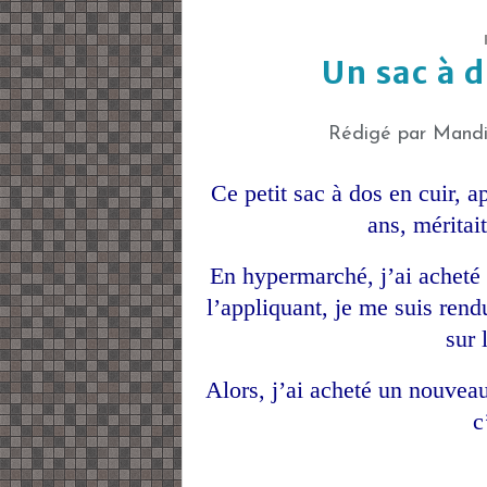
Un sac à 
Rédigé par Mandi
Ce petit sac à dos en cuir, 
ans, méritai
En hypermarché, j’ai acheté
l’appliquant, je me suis rend
sur 
Alors, j’ai acheté un nouveau
c