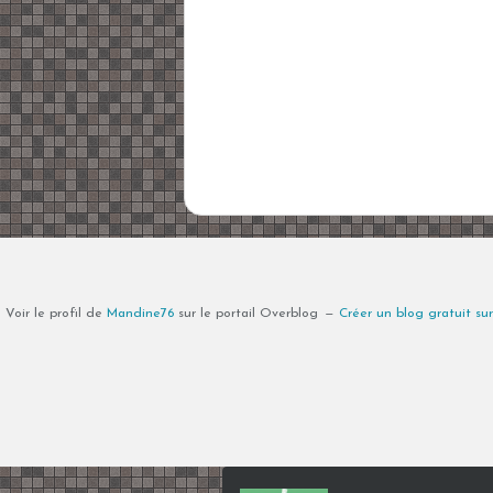
Voir le profil de
Mandine76
sur le portail Overblog
Créer un blog gratuit su