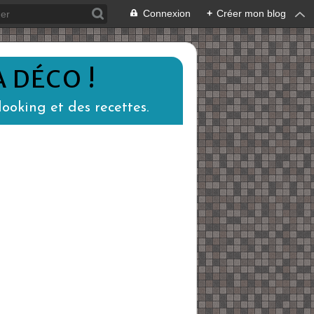
Connexion
+
Créer mon blog
 DÉCO !
ooking et des recettes.