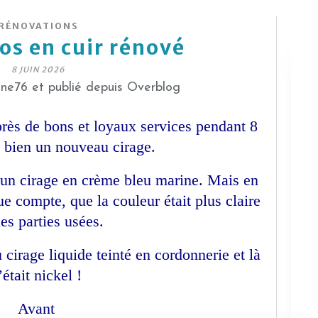
RÉNOVATIONS
dos en cuir rénové
8 JUIN 2026
ne76 et publié depuis Overblog
après de bons et loyaux services pendant 8
t bien un nouveau cirage.
 un cirage en crème bleu marine. Mais en
ue compte, que la couleur était plus claire
les parties usées.
 cirage liquide teinté en cordonnerie et là
’était nickel !
Avant