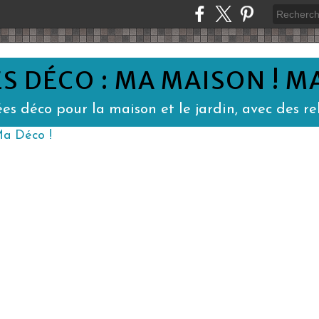
S DÉCO : MA MAISON ! MA
es déco pour la maison et le jardin, avec des rel