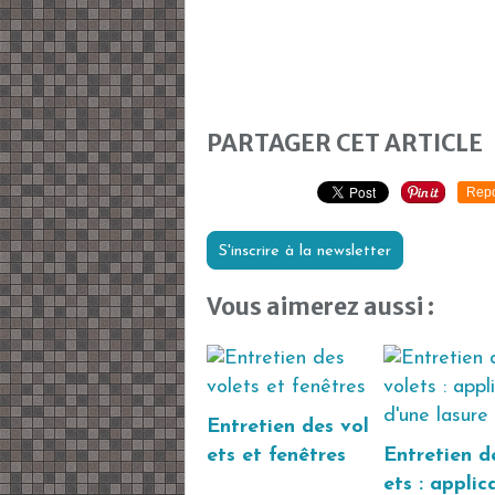
PARTAGER CET ARTICLE
Repo
S'inscrire à la newsletter
Vous aimerez aussi :
Entretien des vol
ets et fenêtres
Entretien d
ets : applic