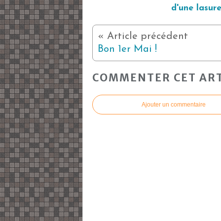
d'une lasur
Bon 1er Mai !
COMMENTER CET ART
Ajouter un commentaire