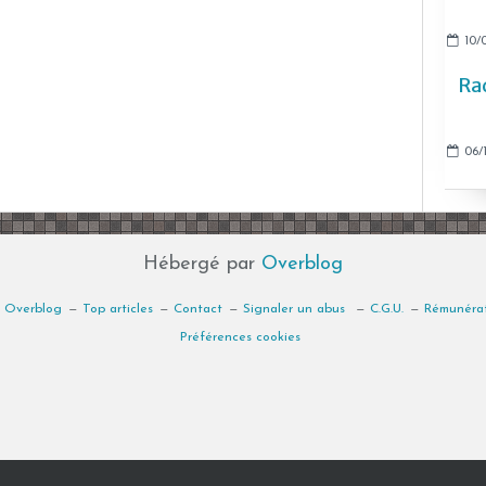
10/
Rad
06/1
Hébergé par
Overblog
r Overblog
Top articles
Contact
Signaler un abus
C.G.U.
Rémunérat
Préférences cookies